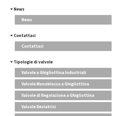
News
News
Contattaci
Contattaci
Tipologie di valvole
Valvole a Ghigliottina Industriali
Valvole Monoblocco a Ghigliottina
Valvole di Regolazione a Ghigliottina
Valvole Deviatrici